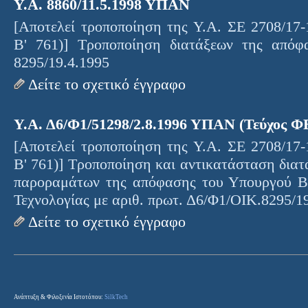
Υ.Α. 8860/11.5.1998 ΥΠΑΝ
[Αποτελεί τροποποίηση της Υ.Α. ΣΕ 2708/1
Β' 761)] Τροποποίηση διατάξεων της από
8295/19.4.1995
Δείτε το σχετικό έγγραφο
Υ.Α. Δ6/Φ1/51298/2.8.1996 ΥΠΑΝ (Τεύχος ΦΕ
[Αποτελεί τροποποίηση της Υ.Α. ΣΕ 2708/1
Β' 761)] Τροποποίηση και αντικατάσταση δια
παροραμάτων της απόφασης του Υπουργού Βι
Τεχνολογίας με αριθ. πρωτ. Δ6/Φ1/ΟΙΚ.8295/1
Δείτε το σχετικό έγγραφο
Ανάπτυξη & Φιλοξενία Ιστοτόπου:
SilkTech