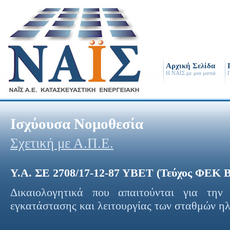
Αρχική Σελίδα
Η ΝΑΪΣ με μια ματιά
Π
Ισχύουσα Νομοθεσία
Σχετική με Α.Π.Ε.
Υ.Α. ΣΕ 2708/17-12-87 ΥΒΕΤ (Τεύχος ΦΕΚ Β
Δικαιολογητικά που απαιτούνται για την
εγκατάστασης και λειτουργίας των σταθμών 