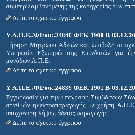
συμπεριλαμβανομένης της κατηγορίας των επα
Δείτε το σχετικό έγγραφο
Υ.Α.Π.Ε./Φ1/οικ.24840 ΦΕΚ 1900 B 03.12.2
Τήρηση Μητρώου Αδειών και υποβολή στοιχε
Υπηρεσία Εξυπηρέτησης Επενδυτών για έρ
μονάδων Α.Π.Ε.
Δείτε το σχετικό έγγραφο
Υ.Α.Π.Ε./Φ1/οικ.24839 ΦΕΚ 1901 Β 03.12.2
Εγγυοδοσία για την υπογραφή Συμβάσεων Σύνδ
σταθμών ηλεκτροπαραγωγής με χρήση Α.Π.Ε.
υποχρέωση λήψης άδειας παραγωγής.
Δείτε το σχετικό έγγραφο